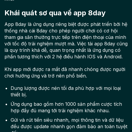
Khái quát sơ qua về app 8day
App 8day là ứng dụng riêng biệt được phát triển bởi hệ
thống nhà cái 8day cho phép người chơi có cơ hội
tham gia săn thưởng trực tiếp trên điện thoại của mình
với tốc độ trải nghiệm mượt mà. Việc tải app 8day cũng
là quy trình khá dễ, quan trọng nhất là ứng dụng có
phần tương thích với 2 hệ điều hành IOS và Android.
Khi app mới được ra mắt đã nhanh chóng được người
chơi hưởng ứng và trở nên phổ biến.
Dung lượng được nén tối đa phù hợp với mọi loại
thiết bị.
Ứng dụng bao gồm hơn 1000 sản phẩm cược tích
hợp đầy đủ mang tới trải nghiệm khác nhau.
Gửi và rút tiền siêu nhanh, mọi thông tin và dữ liệu
đều được update nhanh gọn đảm bảo an toàn tuyệt