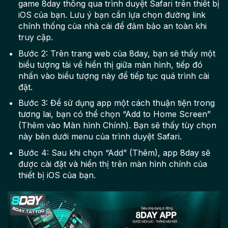
game 8day thông qua trình duyệt Safari trên thiết bị
iOS của bạn. Lưu ý bạn cần lựa chọn đường link
chính thống của nhà cái để đảm bảo an toàn khi
truy cập.
Bước 2: Trên trang web của 8day, bạn sẽ thấy một
biểu tượng tải về hiển thị giữa màn hình, tiếp đó
nhấn vào biểu tượng này để tiếp tục quá trình cài
đặt.
Bước 3: Để sử dụng app một cách thuận tiện trong
tương lai, bạn có thể chọn “Add to Home Screen”
(Thêm vào Màn hình Chính). Bạn sẽ thấy tùy chọn
này bên dưới menu của trình duyệt Safari.
Bước 4: Sau khi chọn “Add” (Thêm), app 8day sẽ
được cài đặt và hiển thị trên màn hình chính của
thiết bị iOS của bạn.