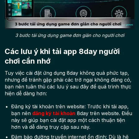
3 bước tải ứng dụng game đơn giản cho người chơi
Các lưu ý khi tải app 8day người
chơi cần nhớ
Tuy việc cài đặt ứng dụng 8day không quá phức tạp,
nhưng để tránh gặp phải các trở ngại không đáng có,
bạn nên tuân thủ các lưu ý sau đây để quá trình thực
hiện dễ dàng hơn:
Đăng ký tài khoản trên website: Trước khi tải app,
bạn nên
đăng ký tài khoản
8day trên website. Điều
này sẽ giúp bạn cài đặt app một cách thuận tiện
hơn và dễ dàng truy cập sau này.
Đảm bảo đường truyền internet ổn định: Dù là hệ