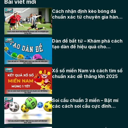
Bài viết mới
Cách nhận định kèo bóng đá
chuẩn xác từ chuyên gia hàng
đầu
Dàn đề bất tử – Khám phá cách
tạo dàn đề hiệu quả cho
newbie
Xổ số miền Nam và cách tìm số
chuẩn xác dễ thắng lớn 2025
Soi cầu chuẩn 3 miền – Bật mí
các cách soi cầu cực đỉnh
2025