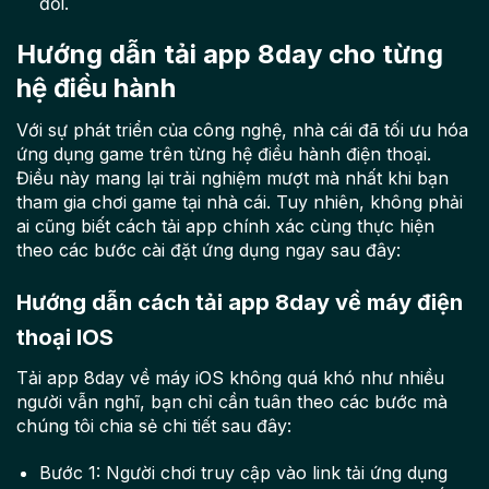
đối.
Hướng dẫn tải app 8day cho từng
hệ điều hành
Với sự phát triển của công nghệ, nhà cái đã tối ưu hóa
ứng dụng game trên từng hệ điều hành điện thoại.
Điều này mang lại trải nghiệm mượt mà nhất khi bạn
tham gia chơi game tại nhà cái. Tuy nhiên, không phải
ai cũng biết cách tải app chính xác cùng thực hiện
theo các bước cài đặt ứng dụng ngay sau đây:
Hướng dẫn cách tải app 8day về máy điện
thoại IOS
Tải app 8day về máy iOS không quá khó như nhiều
người vẫn nghĩ, bạn chỉ cần tuân theo các bước mà
chúng tôi chia sẻ chi tiết sau đây:
Bước 1: Người chơi truy cập vào link tải ứng dụng