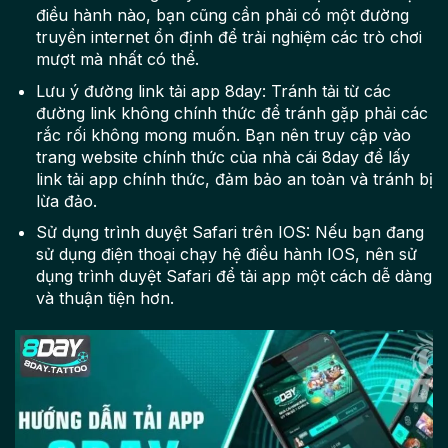
điều hành nào, bạn cũng cần phải có một đường
truyền internet ổn định để trải nghiệm các trò chơi
mượt mà nhất có thể.
Lưu ý đường link tải app 8day: Tránh tải từ các
đường link không chính thức để tránh gặp phải các
rắc rối không mong muốn. Bạn nên truy cập vào
trang website chính thức của nhà cái 8day để lấy
link tải app chính thức, đảm bảo an toàn và tránh bị
lừa đảo.
Sử dụng trình duyệt Safari trên IOS: Nếu bạn đang
sử dụng điện thoại chạy hệ điều hành IOS, nên sử
dụng trình duyệt Safari để tải app một cách dễ dàng
và thuận tiện hơn.